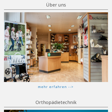
Über uns
mehr erfahren -->
Orthopädietechnik